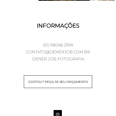
INFORMAÇÕES
(51) 98046-2999
CONTATO@DENERJOB.COM.BR
DENER JOB FOTOGRAFIA
GOSTOU? PEÇA JÁ SEU ORÇAMENTO