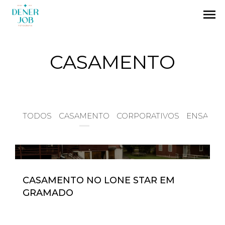
menu
CASAMENTO
TODOS
CASAMENTO
CORPORATIVOS
ENSAIO
CASAMENTO NO LONE STAR EM
GRAMADO