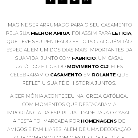
IMAGINE SER ARRUMADO PARA O SEU CASAMENTO
PELA SUA
MELHOR AMIGA
. FOI ASSIM PARA
LETICIA
,
QUE TEVE SEU PENTEADO FEITO POR ALGUÉM TÃO
ESPECIAL EM UM DOS DIAS MAIS IMPORTANTES DA
SUA VIDA. JUNTO COM
FABRÍCIO
, UM CASAL
CATÓLICO E TIOS DO
MOVIMENTO CLJ
, ELES
CELEBRARAM O
CASAMENTO
EM
ROLANTE
QUE
REFLETIU SUA FÉ E HISTÓRIA JUNTOS.
A CERIMÔNIA ACONTECEU NA IGREJA CATÓLICA,
COM MOMENTOS QUE DESTACARAM A
IMPORTÂNCIA DA ESPIRITUALIDADE PARA O CASAL.
A FESTA FOI MARCADA POR
HOMENAGENS
DE
AMIGOS E FAMILIARES, ALÉM DE UMA DECORAÇÃO
QUE COMBINOU COM O ESTILO DE LETICIA E