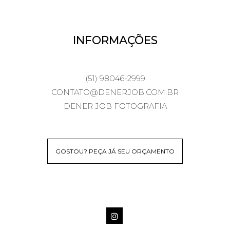
INFORMAÇÕES
(51) 98046-2999
CONTATO@DENERJOB.COM.BR
DENER JOB FOTOGRAFIA
GOSTOU? PEÇA JÁ SEU ORÇAMENTO