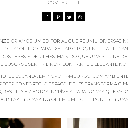
COMPARTILHE
NZE, CRIAMOS UM EDITORIAL QUE REUNIU DIVERSAS 
FOI ESCOLHIDO PARA EXALTAR O REQUINTE E A ELEG
DOS LEVES E DETALHES. MAIS DO QUE UMA VITRINE DE 
E BUSCA SE SENTIR LINDA, CONFIANTE E ELEGANTE NO
 HOTEL LOCANDA EM NOVO HAMBURGO, COM AMBIENTES
ERECER CONFORTO, O ESPAÇO DELES TRANSFORMA O M
O, RESULTA EM FOTOS INCRÍVEIS. PARA NOIVAS QUE VAL
OR, FAZER O MAKING OF EM UM HOTEL PODE SER UMA 