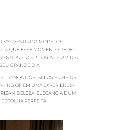
NOIVAS VESTINDO MODELOS
ÂNCIA QUE ESSE MOMENTO PEDE —
VESTIDOS, O EDITORIAL É UM DIA
 SEU GRANDE DIA.
 TRANQUILOS, BELOS E CHEIOS
AKING OF EM UMA EXPERIÊNCIA
ORIZAM BELEZA, ELEGÂNCIA E UM
ESCOLHA PERFEITA.