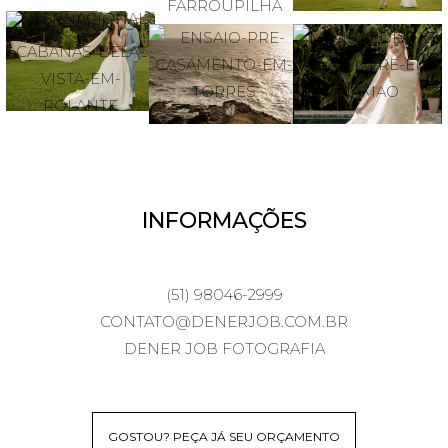
INFORMAÇÕES
(51) 98046-2999
CONTATO@DENERJOB.COM.BR
DENER JOB FOTOGRAFIA
GOSTOU? PEÇA JÁ SEU ORÇAMENTO