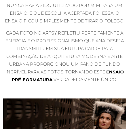
NUNCA HAVIA SIDO UTILIZADO POR MIM PARA UM
ENSAIO. E QUE ESCOLHA ACERTADA FOI ESSA! O
ENSAIO FICOU SIMPLESMENTE DE TIRAR O FÔLEGO.
CADA FOTO NO ARTSY REFLETIU PERFEITAMENTE A
ENERGIA E O PROFISSIONALISMO QUE ANA DESEJA
TRANSMITIR EM SUA FUTURA CARREIRA. A
COMBINAÇÃO DE ARQUITETURA MODERNA E ARTE
URBANA PROPORCIONOU UM PANO DE FUNDO
INCRÍVEL PARA AS FOTOS, TORNANDO ESTE
ENSAIO
PRÉ-FORMATURA
VERDADEIRAMENTE ÚNICO.