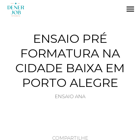
menu
ENSAIO PRÉ
FORMATURA NA
CIDADE BAIXA EM
PORTO ALEGRE
ENSAIO ANA
COMPARTILHE