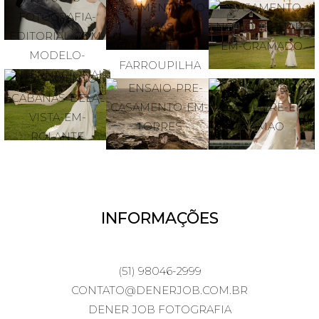
INFORMAÇÕES
(51) 98046-2999
CONTATO@DENERJOB.COM.BR
DENER JOB FOTOGRAFIA