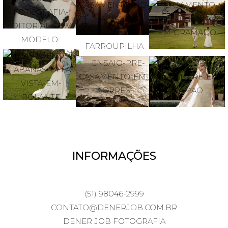
INFORMAÇÕES
(51) 98046-2999
CONTATO@DENERJOB.COM.BR
DENER JOB FOTOGRAFIA