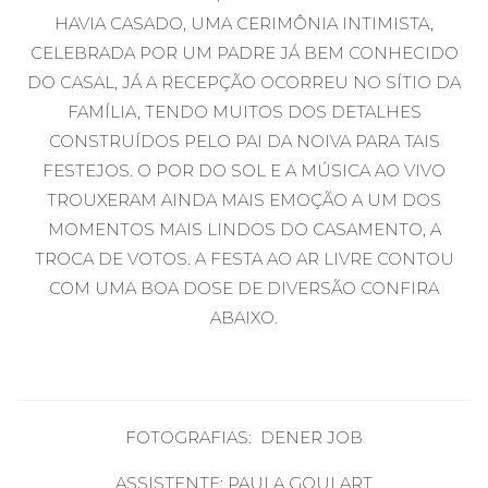
HAVIA CASADO, UMA CERIMÔNIA INTIMISTA,
CELEBRADA POR UM PADRE JÁ BEM CONHECIDO
DO CASAL, JÁ A RECEPÇÃO OCORREU NO SÍTIO DA
FAMÍLIA, TENDO MUITOS DOS DETALHES
CONSTRUÍDOS PELO PAI DA NOIVA PARA TAIS
FESTEJOS. O POR DO SOL E A MÚSICA AO VIVO
TROUXERAM AINDA MAIS EMOÇÃO A UM DOS
MOMENTOS MAIS LINDOS DO CASAMENTO, A
TROCA DE VOTOS. A FESTA AO AR LIVRE CONTOU
COM UMA BOA DOSE DE DIVERSÃO CONFIRA
ABAIXO.
FOTOGRAFIAS: DENER JOB
ASSISTENTE:
PAULA GOULART