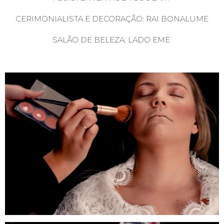
CERIMONIALISTA E DECORAÇÃO:
RAI BONALUME
SALÃO DE BELEZA:
LADO EME